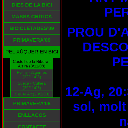
DIES DE LA BICI
PE
MASSA CRÍTICA
PROU D'
BICICLETADES'09
PRIMAVERA'09
DESCO
PEL XÚQUER EN BICI
PE
Castell de la Ribera -
Alzira (8/11/08)
Poliny - Algemes
(22/11/08)
Sueca - Cullera
12-Ag, 20:
(29/11/08)
X quer Alt (28/2/09)
sol, molt
PRIMAVERA'08
ENLLAÇOS
n
CONTACTE