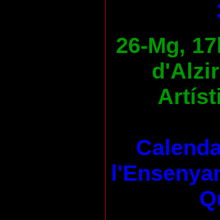
26-Mg, 17
d'Alzi
Artíst
Calenda
l'Ensenya
Qu