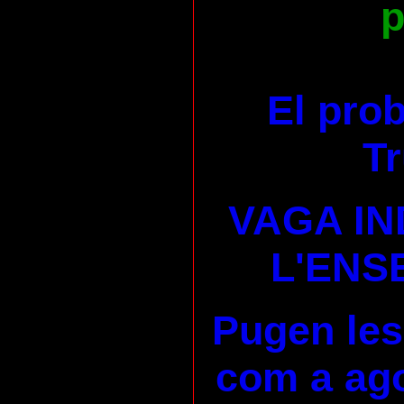
p
El pro
Tr
VAGA IN
L'ENS
Pugen les
com a ago