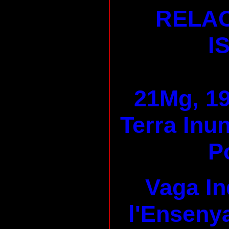
RELAC
I
21Mg, 19
Terra Inu
P
Vaga In
l'Enseny