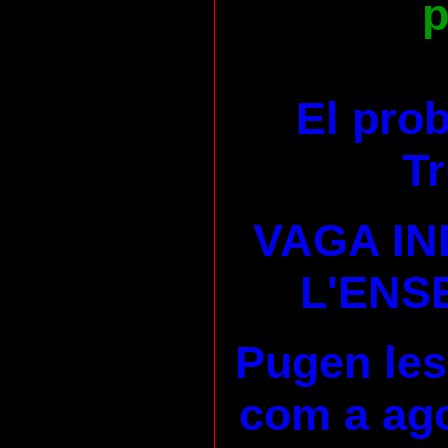
p
El pro
Tr
VAGA IN
L'ENS
Pugen les
com a ago