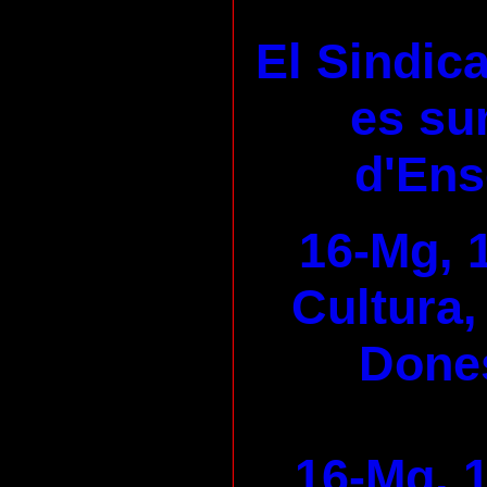
El Sindica
es su
d'En
16-Mg, 
Cultura,
Dones
16-Mg, 1