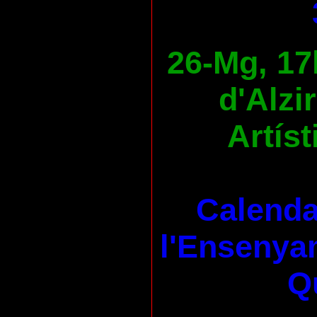
26-Mg, 17
d'Alzi
Artíst
Calenda
l'Ensenya
Qu