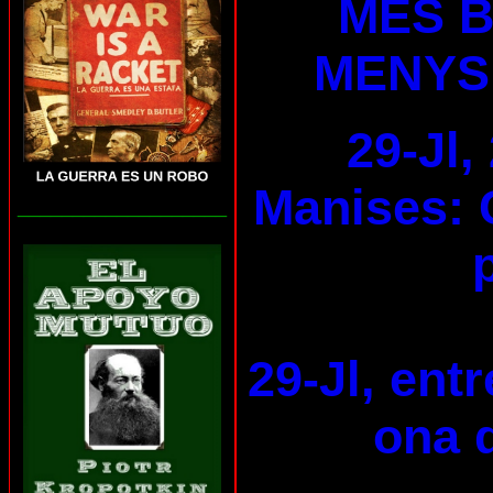
MÉS B
MENYS
29-Jl,
Manises: 
___________________
29-Jl, ent
ona d