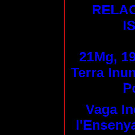
RELAC
I
21Mg, 19
Terra Inu
P
Vaga In
l'Enseny