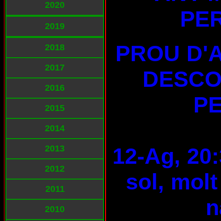
2020
PE
2019
PROU D'
2018
2017
DESCO
2016
PE
2015
2014
2013
12-Ag, 20:
2012
sol, molt
2011
n
2010