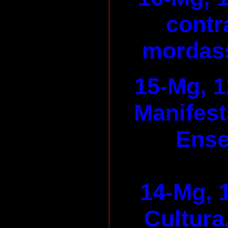
contr
mordass
15-Mg, 1
Manifest
Ens
14-Mg, 
Cultura