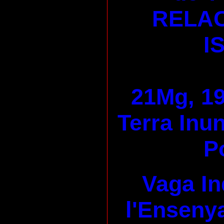
RELAC
I
21Mg, 19
Terra Inu
P
Vaga In
l'Enseny