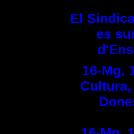
El Sindica
es su
d'En
16-Mg, 
Cultura,
Dones
16-Mg, 1