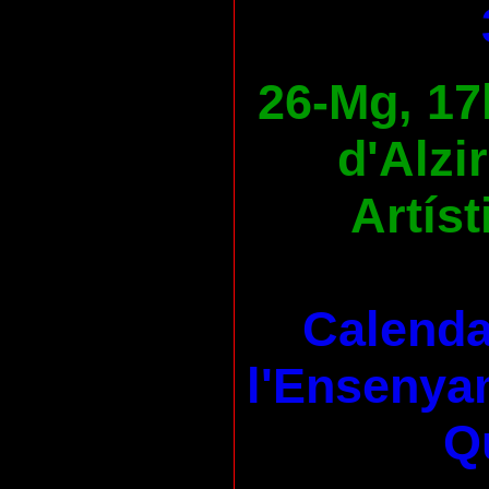
26-Mg, 17
d'Alzi
Artíst
Calenda
l'Ensenya
Qu