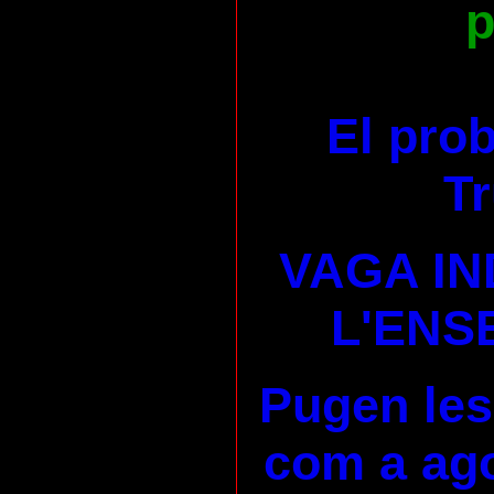
p
El pro
Tr
VAGA IN
L'ENS
Pugen les
com a ago