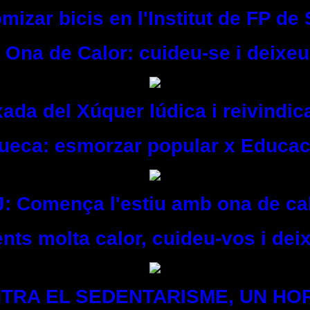
mizar bicis en l'Institut de FP de
 Ona de Calor: cuideu-se i deixeu
ada del Xúquer lúdica i reivindic
Sueca: esmorzar popular x Educac
J: Comença l'estiu amb ona de cal
nts molta calor, cuideu-vos i dei
TRA EL SEDENTARISME, UN HO