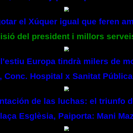
otar el Xúquer igual que feren am
isió del president i millors servei
l'estiu Europa tindrà milers de mo
, Conc. Hospital x Sanitat Pública
tación de las luchas: el triunfo 
Plaça Esglèsia, Paiporta: Mani Ma