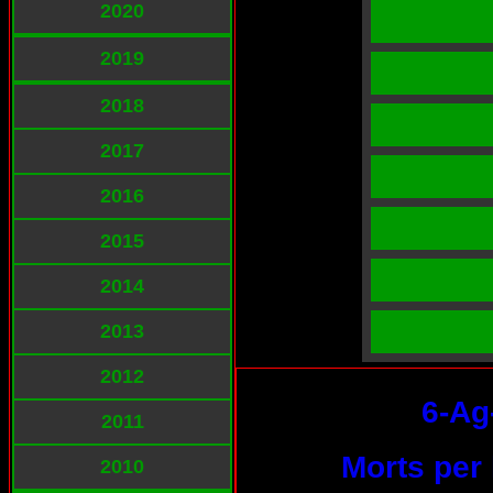
2020
2019
2018
2017
2016
2015
2014
2013
2012
6-Ag
2011
Morts per 
2010