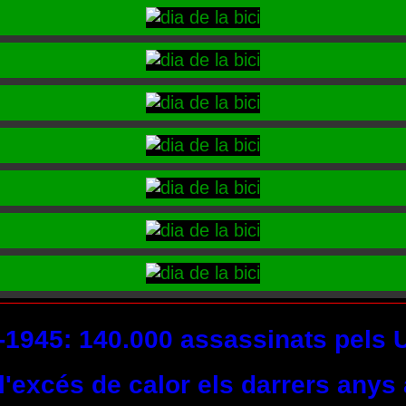
-1945: 140.000 assassinats pels U
l'excés de calor els darrers any