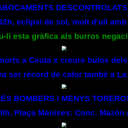
ABOCAMENTS DESCONTROLATS
32h, eclipsi de sol, molt d'ull amb
li esta gràfica als burros negaci
morts a Ceuta x creure bulos de
 va ser récord de calor també a La
ÉS BOMBERS I MENYS TORERO
 20h, Plaça Manises: Conc. Mazón 