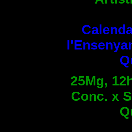
Calenda
l'Ensenya
Qu
25Mg, 12h
Conc. x S
Qu