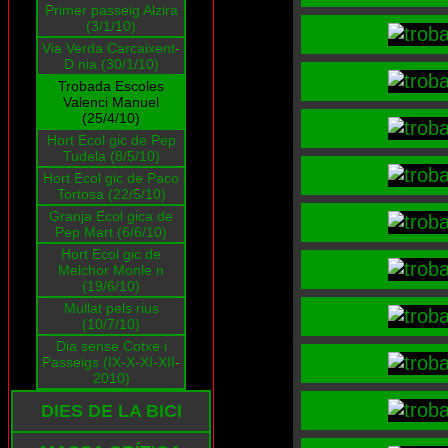
Primer passeig Alzira
(3/1/10)
Via Verda Carcaixent-
D nia (30/1/10)
Trobada Escoles
Valenci Manuel
(25/4/10)
Hort Ecol gic de Pep
Tudela (8/5/10)
Hort Ecol gic de Paco
Tortosa (22/5/10)
Granja Ecol gica de
Pep Mart (6/6/10)
Hort Ecol gic de
Melchor Monle n
(19/6/10)
Mullat pels rius
(10/7/10)
Dia sense Cotxe i
Passeigs (IX-X-XI-XII-
2010)
DIES DE LA BICI