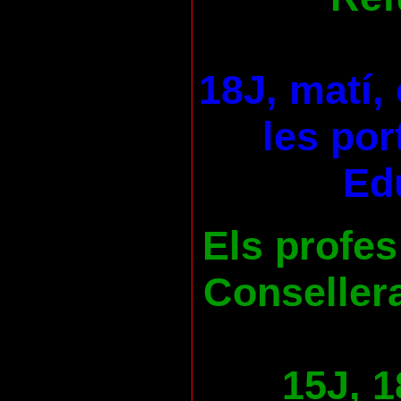
18J, matí,
les por
Ed
Els profes
Consellera
15J, 1