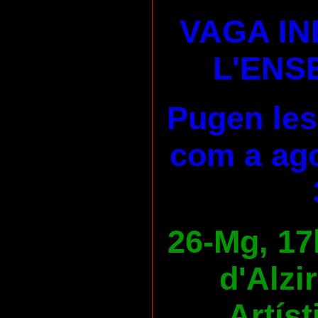
VAGA IN
L'ENS
Pugen les
com a ago
26-Mg, 17
d'Alzi
Artíst