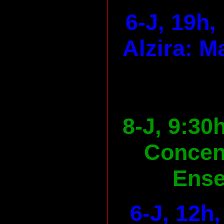
6-J, 19h,
Alzira: M
8-J, 9:30
Concen
Ens
6-J, 12h