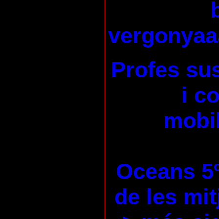
vergonyaa
Profes su
i c
mobil
Oceans 5
de les mi