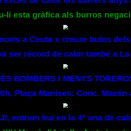
l'excés de calor els darrers any
li esta gràfica als burros negaci
morts a Ceuta x creure bulos de
 va ser récord de calor també a La
ÉS BOMBERS I MENYS TORERO
 20h, Plaça Manises: Conc. Mazón 
Jl, entrem hui en la 4ª ona de calo