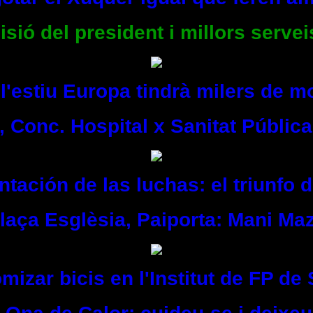
isió del president i millors servei
l'estiu Europa tindrà milers de mo
, Conc. Hospital x Sanitat Pública
tación de las luchas: el triunfo 
Plaça Esglèsia, Paiporta: Mani Ma
mizar bicis en l'Institut de FP de