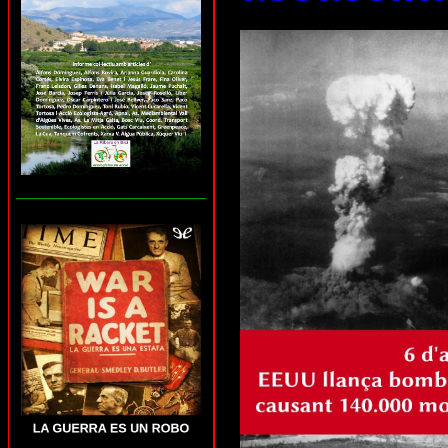
___________________