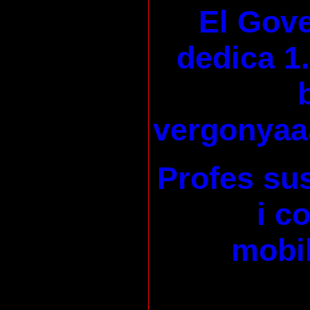
El Gove
dedica 1.
vergonyaa
Profes su
i c
mobil