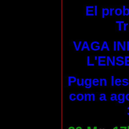
El pro
Tr
VAGA IN
L'ENS
Pugen les
com a ago