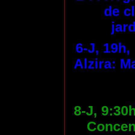
de c
jard
6-J, 19h,
Alzira: M
8-J, 9:30
Concen