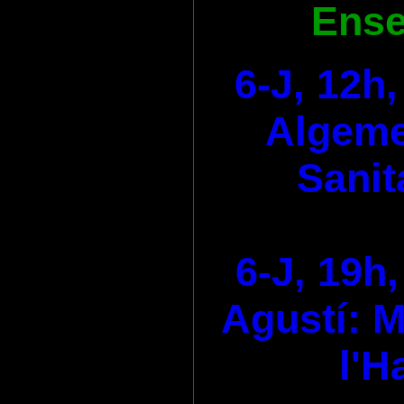
Ens
6-J, 12h
Algeme
Sanit
6-J, 19h,
Agustí: M
l'H